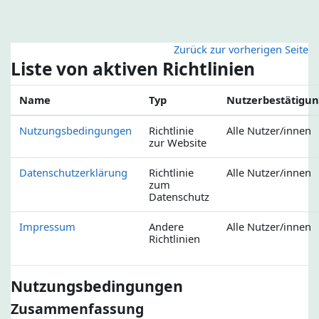
Zum Hauptinhalt
Zurück zur vorherigen Seite
Liste von aktiven Richtlinien
Name
Typ
Nutzerbestätigu
Nutzungsbedingungen
Richtlinie
Alle Nutzer/innen
zur Website
Datenschutzerklärung
Richtlinie
Alle Nutzer/innen
zum
Datenschutz
Impressum
Andere
Alle Nutzer/innen
Richtlinien
Nutzungsbedingungen
Zusammenfassung