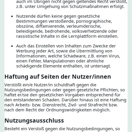
auch im Übrigen nicht gegen geltendes Recht verstößt,
z.B. unter Umgehung von Schutzmaßnahmen erfolgt.
Nutzende dürfen keine gegen gesetzliche
Bestimmungen verstoßende, pornographische,
obszöne, diffamierende, verleumderische,
beleidigende, bedrohende, volksverhetzende oder
rassistische Inhalte in die Lernplattform einstellen.
Auch das Einstellen von Inhalten zum Zwecke der
Werbung jeder Art, sowie die Übermittlung von
Informationen, welche Schadware, z.B. einen Virus,
einen Fehler, Manipulationen oder ähnliche
schädigende Elemente enthalten, ist untersagt.
Haftung auf Seiten der Nutzer/innen
Verstößt ein/e Nutzer/in schuldhaft gegen die
Nutzungsbedingungen oder gegen gesetzliche Pflichten, so
haftet er/sie den gesetzlichen Vorgaben entsprechend für
den entstandenen Schaden. Darüber hinaus ist eine Haftung
nach Arbeits- bzw. Dienstrecht, Zivil- und Strafrecht bzw.
nach dem Recht der Ordnungswidrigkeiten möglich.
Nutzungsausschluss
Besteht ein Verstoß gegen die Nutzungsbedingungen, so