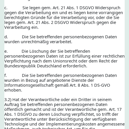
c. Sie legen gem. Art. 21 Abs. 1 DSGVO Widerspruch
gegen die Verarbeitung ein und es liegen keine vorrangigen
berechtigten Gründe für die Verarbeitung vor, oder die Sie
legen gem. Art. 21 Abs. 2 DSGVO Widerspruch gegen die
Verarbeitung ein.
d. Die Sie betreffenden personenbezogenen Daten
wurden unrechtmäßig verarbeitet.
e. Die Löschung der Sie betreffenden
personenbezogenen Daten ist zur Erfüllung einer rechtlichen
Verpflichtung nach dem Unionsrecht oder dem Recht der
Bundesrepublik Deutschland erforderlich.
f. Die Sie betreffenden personenbezogenen Daten
wurden in Bezug auf angebotene Dienste der
Informationsgesellschaft gemäß Art. 8 Abs. 1 DS-GVO
erhoben.
3.2) Hat der Verantwortliche oder ein Dritter in seinem
Auftrag Sie betreffenden personenbezogenen Daten
öffentlich gemacht und ist der Verantwortliche gem. Art. 17
Abs. 1 DSGVO zu deren Löschung verpflichtet, so trifft der
Verantwortliche unter Berücksichtigung der verfügbaren
Technologie und der Implementierungskosten angemessene
Maßnahmen, auch technischer Art, um für die