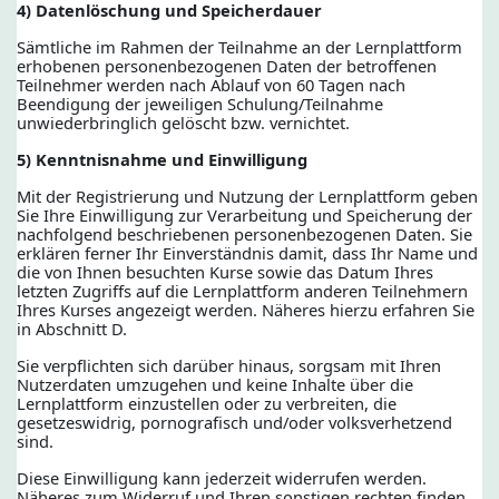
4) Datenlöschung und Speicherdauer
Sämtliche im Rahmen der Teilnahme an der Lernplattform
erhobenen personenbezogenen Daten der betroffenen
Teilnehmer werden nach Ablauf von 60 Tagen nach
Beendigung der jeweiligen Schulung/Teilnahme
unwiederbringlich gelöscht bzw. vernichtet.
5) Kenntnisnahme und Einwilligung
Mit der Registrierung und Nutzung der Lernplattform geben
Sie Ihre Einwilligung zur Verarbeitung und Speicherung der
nachfolgend beschriebenen personenbezogenen Daten. Sie
erklären ferner Ihr Einverständnis damit, dass Ihr Name und
die von Ihnen besuchten Kurse sowie das Datum Ihres
letzten Zugriffs auf die Lernplattform anderen Teilnehmern
Ihres Kurses angezeigt werden. Näheres hierzu erfahren Sie
in Abschnitt D.
Sie verpflichten sich darüber hinaus, sorgsam mit Ihren
Nutzerdaten umzugehen und keine Inhalte über die
Lernplattform einzustellen oder zu verbreiten, die
gesetzeswidrig, pornografisch und/oder volksverhetzend
sind.
Diese Einwilligung kann jederzeit widerrufen werden.
Näheres zum Widerruf und Ihren sonstigen rechten finden