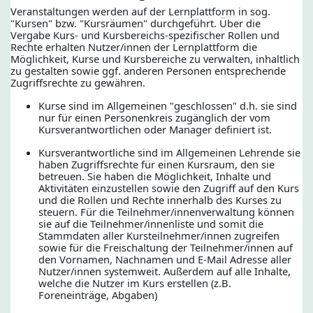
Veranstaltungen werden auf der Lernplattform in sog.
"Kursen" bzw. "Kursräumen" durchgeführt. Über die
Vergabe Kurs- und Kursbereichs-spezifischer Rollen und
Rechte erhalten Nutzer/innen der Lernplattform die
Möglichkeit, Kurse und Kursbereiche zu verwalten, inhaltlich
zu gestalten sowie ggf. anderen Personen entsprechende
Zugriffsrechte zu gewähren.
Kurse sind im Allgemeinen "geschlossen" d.h. sie sind
nur für einen Personenkreis zugänglich der vom
Kursverantwortlichen oder Manager definiert ist.
Kursverantwortliche sind im Allgemeinen Lehrende sie
haben Zugriffsrechte für einen Kursraum, den sie
betreuen. Sie haben die Möglichkeit, Inhalte und
Aktivitäten einzustellen sowie den Zugriff auf den Kurs
und die Rollen und Rechte innerhalb des Kurses zu
steuern. Für die Teilnehmer/innenverwaltung können
sie auf die Teilnehmer/innenliste und somit die
Stammdaten aller Kursteilnehmer/innen zugreifen
sowie für die Freischaltung der Teilnehmer/innen auf
den Vornamen, Nachnamen und E-Mail Adresse aller
Nutzer/innen systemweit. Außerdem auf alle Inhalte,
welche die Nutzer im Kurs erstellen (z.B.
Foreneinträge, Abgaben)