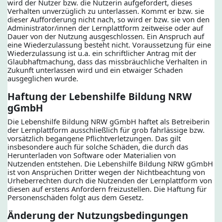
wird der Nutzer bzw. die Nutzerin aufgefordert, dieses
Verhalten unverzüglich zu unterlassen. Kommt er bzw. sie
dieser Aufforderung nicht nach, so wird er bzw. sie von den
Administrator/innen der Lernplattform zeitweise oder auf
Dauer von der Nutzung ausgeschlossen. Ein Anspruch auf
eine Wiederzulassung besteht nicht. Voraussetzung für eine
Wiederzulassung ist u.a. ein schriftlicher Antrag mit der
Glaubhaftmachung, dass das missbräuchliche Verhalten in
Zukunft unterlassen wird und ein etwaiger Schaden
ausgeglichen wurde.
Haftung der Lebenshilfe Bildung NRW
gGmbH
Die Lebenshilfe Bildung NRW gGmbH haftet als Betreiberin
der Lernplattform ausschließlich für grob fahrlässige bzw.
vorsätzlich begangene Pflichtverletzungen. Das gilt
insbesondere auch für solche Schäden, die durch das
Herunterladen von Software oder Materialien von
Nutzenden entstehen. Die Lebenshilfe Bildung NRW gGmbH
ist von Ansprüchen Dritter wegen der Nichtbeachtung von
Urheberrechten durch die Nutzenden der Lernplattform von
diesen auf erstens Anfordern freizustellen. Die Haftung für
Personenschäden folgt aus dem Gesetz.
Änderung der Nutzungsbedingungen