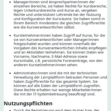
Manager/innen sind Ansprechpartner/innen der
einzelnen Bereiche, sie haben Rechte für Kursbereiche,
legen Unterkursbereiche und Kurse an, vergeben
Rechte und unterstützen Lehrende bei der Nutzung
und Konfiguration der Kursräume. Sie haben somit in
Ihrem Bereich mindestens die gleichen Zugriffsrechte
wie die Kursverantwortlichen selbst.
Kursteilnehmer/innen haben Zugriff auf Kurse, für die
sie von Kursverantwortlichen oder Manager/innen
freigeschaltet wurden und können innerhalb der
Vorgaben des Kursverantwortlichen Inhalte einpflegen
und an Aktivitäten teilnehmen. Sie können Daten wie
Vorname, Nachname, E-Mail-Adresse sowie
Kursinhalte, z.B. persönliche Foreneinträge, von den
anderen Kursteilnehmer/innen sehen.
Administrator/innen sind die mit der technischen
Verwaltung der Lernplattform betrauten Personen und
haben Zugriffsrechte für das gesamte System. Sie
können auf alle Daten der Lernplattform zugreifen.
Diese Rechte erhalten nur wenige Mitarbeiter/innen
die mit der IT-Systembetreuung beauftragt sind.
Nutzungspflichten
Durch die Registrierung wird dem Nutzer bzw. der