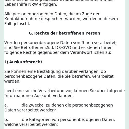
Lebenshilfe NRW erfolgen.
Alle personenbezogenen Daten, die im Zuge der
Kontaktaufnahme gespeichert wurden, werden in diesem
Fall gelöscht.
G.
Rechte der betroffenen Person
Werden personenbezogene Daten von Ihnen verarbeitet,
sind Sie Betroffener i.S.d. DS-GVO und es stehen Ihnen
folgende Rechte gegenüber dem Verantwortlichen zu:
1) Auskunftsrecht
Sie können eine Bestätigung darüber verlangen, ob
personenbezogene Daten, die Sie betreffen, verarbeitet
werden.
Liegt eine solche Verarbeitung vor, können Sie über folgende
Informationen Auskunft verlangen:
a. die Zwecke, zu denen die personenbezogenen
Daten verarbeitet werden;
b. die Kategorien von personenbezogenen Daten,
welche verarbeitet werden;