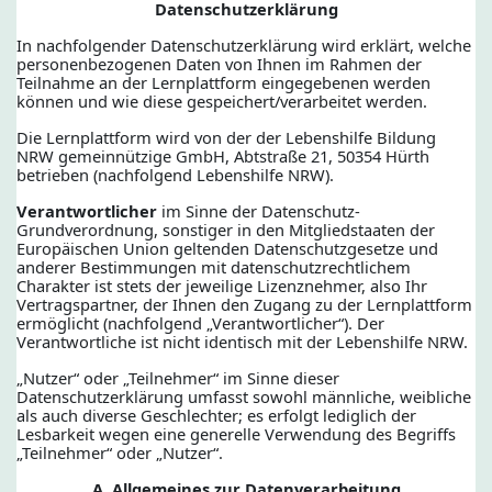
Datenschutzerklärung
In nachfolgender Datenschutzerklärung wird erklärt, welche
personenbezogenen Daten von Ihnen im Rahmen der
Teilnahme an der Lernplattform eingegebenen werden
können und wie diese gespeichert/verarbeitet werden.
Die Lernplattform wird von der der Lebenshilfe Bildung
NRW gemeinnützige GmbH, Abtstraße 21, 50354 Hürth
betrieben (nachfolgend Lebenshilfe NRW).
Verantwortlicher
im Sinne der Datenschutz-
Grundverordnung, sonstiger in den Mitgliedstaaten der
Europäischen Union geltenden Datenschutzgesetze und
anderer Bestimmungen mit datenschutzrechtlichem
Charakter ist
stets der jeweilige Lizenznehmer, also Ihr
Vertragspartner, der Ihnen den Zugang zu der Lernplattform
ermöglicht (nachfolgend „Verantwortlicher“). Der
Verantwortliche ist nicht identisch mit der Lebenshilfe NRW.
„Nutzer“ oder „Teilnehmer“ im Sinne dieser
Datenschutzerklärung umfasst sowohl männliche, weibliche
als auch diverse Geschlechter; es erfolgt lediglich der
Lesbarkeit wegen eine generelle Verwendung des Begriffs
„Teilnehmer“ oder „Nutzer“.
A. Allgemeines zur Datenverarbeitung