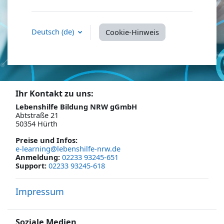
Deutsch ‎(de)‎
Cookie-Hinweis
Ihr Kontakt zu uns:
Lebenshilfe Bildung NRW gGmbH
Abtstraße 21
50354 Hürth
Preise und Infos
:
e-learning@lebenshilfe-nrw.de
Anmeldung:
02233 93245-651
Support:
02233 93245-618
Impressum
Soziale Medien