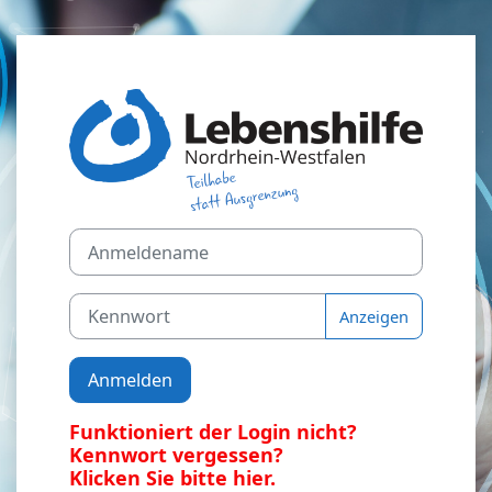
Zum Hauptinhalt
Anmelden bei 
Anmeldename
Kennwort
Anzeigen
Anmelden
Funktioniert der Login nicht?
Kennwort vergessen?
Klicken Sie bitte hier.