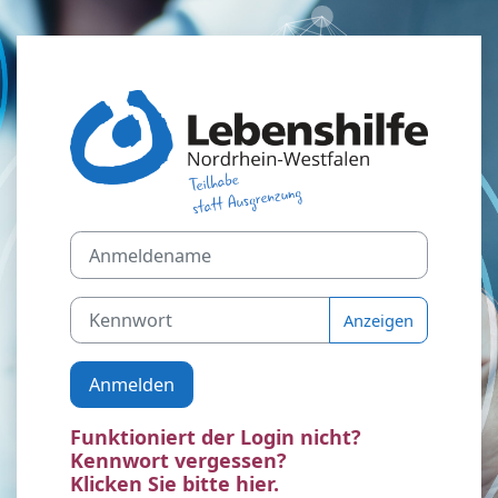
Zum Hauptinhalt
Anmelden bei 
Anmeldename
Kennwort
Anzeigen
Anmelden
Funktioniert der Login nicht?
Kennwort vergessen?
Klicken Sie bitte hier.