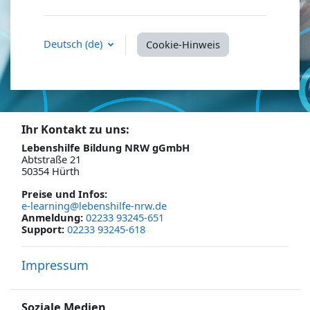
Deutsch ‎(de)‎
Cookie-Hinweis
Ihr Kontakt zu uns:
Lebenshilfe Bildung NRW gGmbH
Abtstraße 21
50354 Hürth
Preise und Infos
:
e-learning@lebenshilfe-nrw.de
Anmeldung:
02233 93245-651
Support:
02233 93245-618
Impressum
Soziale Medien